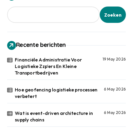
Zoeken
Recente berichten
Financiële Administratie Voor
19 May 2026
Logistieke Zzp’ers En Kleine
Transportbedrijven
Hoe geofencing logistieke processen
6 May 2026
verbetert
Wat is event-driven architecture in
6 May 2026
supply chains