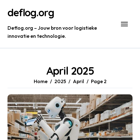
Skip
deflog.org
to
content
Deflog.org – Jouw bron voor logistieke
innovatie en technologie.
April 2025
Home
2025
April
Page 2