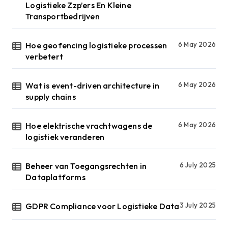
Logistieke Zzp’ers En Kleine
Transportbedrijven
Hoe geofencing logistieke processen
6 May 2026
verbetert
Wat is event-driven architecture in
6 May 2026
supply chains
Hoe elektrische vrachtwagens de
6 May 2026
logistiek veranderen
Beheer van Toegangsrechten in
6 July 2025
Dataplatforms
GDPR Compliance voor Logistieke Data
3 July 2025