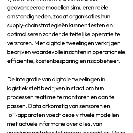
geavanceerde modellen simuleren reële
omstandigheden, zodat organisaties hun
supply‑chainstrategieën kunnen testen en
optimaliseren zonder de feitelijke operatie te
verstoren. Met digitale tweelingen verkrijgen
bedrijven waardevolle inzichten in operationele
efficiëntie, kostenbesparing en risicobeheer.
De integratie van digitale tweelingen in
logistiek stelt bedrijven in staat om hun
processen realtime te monitoren en aan te
passen. Data afkomstig van sensoren en
IoT‑apparaten voedt deze virtuele modellen
met actuele informatie over alles, van
voertuigprestaties tot magazijncondities. Deze