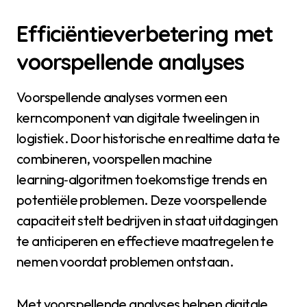
Efficiëntieverbetering met
voorspellende analyses
Voorspellende analyses vormen een
kerncomponent van digitale tweelingen in
logistiek. Door historische en realtime data te
combineren, voorspellen machine
learning‑algoritmen toekomstige trends en
potentiële problemen. Deze voorspellende
capaciteit stelt bedrijven in staat uitdagingen
te anticiperen en effectieve maatregelen te
nemen voordat problemen ontstaan.
Met voorspellende analyses helpen digitale