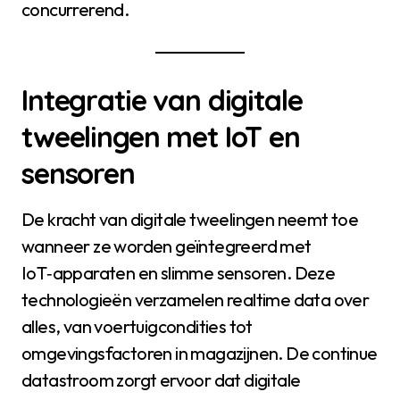
concurrerend.
Integratie van digitale
tweelingen met IoT en
sensoren
De kracht van digitale tweelingen neemt toe
wanneer ze worden geïntegreerd met
IoT‑apparaten en slimme sensoren. Deze
technologieën verzamelen realtime data over
alles, van voertuigcondities tot
omgevingsfactoren in magazijnen. De continue
datastroom zorgt ervoor dat digitale