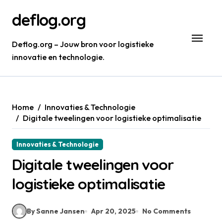
Skip
deflog.org
to
content
Deflog.org – Jouw bron voor logistieke
innovatie en technologie.
Home
Innovaties & Technologie
Digitale tweelingen voor logistieke optimalisatie
Innovaties & Technologie
Digitale tweelingen voor
logistieke optimalisatie
By Sanne Jansen
Apr 20, 2025
No Comments