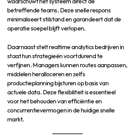
waarschuwt het systeem direct de
betreffende teams. Deze snelle respons
minimaliseert stilstand en garandeert dat de
operatie soepel blijft verlopen.
Daarnaast stelt realtime analytics bedrijven in
staat hun strategieën voortdurend te
verfijnen. Managers kunnen routes aanpassen,
middelen heralloceren en zelfs
productieplanning bijsturen op basis van
actuele data. Deze flexibiliteit is essentieel
voor het behouden van efficiëntie en
concurrentievermogen in de huidige snelle
markt.