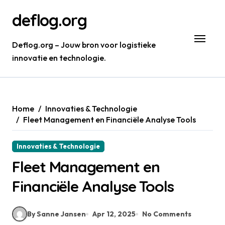
Skip
deflog.org
to
content
Deflog.org – Jouw bron voor logistieke
innovatie en technologie.
Home
Innovaties & Technologie
Fleet Management en Financiële Analyse Tools
Innovaties & Technologie
Fleet Management en
Financiële Analyse Tools
By Sanne Jansen
Apr 12, 2025
No Comments