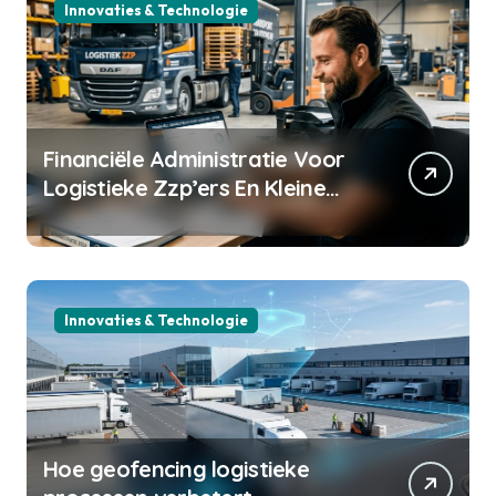
Innovaties & Technologie
Financiële Administratie Voor
Logistieke Zzp’ers En Kleine
Transportbedrijven
Innovaties & Technologie
Hoe geofencing logistieke