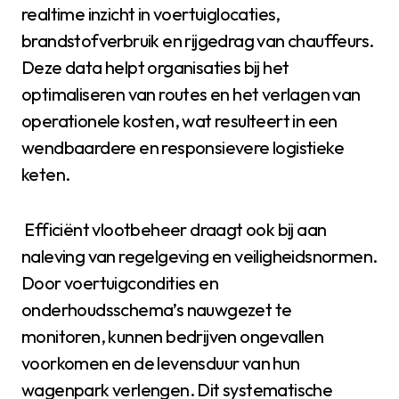
realtime inzicht in voertuiglocaties,
brandstofverbruik en rijgedrag van chauffeurs.
Deze data helpt organisaties bij het
optimaliseren van routes en het verlagen van
operationele kosten, wat resulteert in een
wendbaardere en responsievere logistieke
keten.
Efficiënt vlootbeheer draagt ook bij aan
naleving van regelgeving en veiligheidsnormen.
Door voertuigcondities en
onderhoudsschema’s nauwgezet te
monitoren, kunnen bedrijven ongevallen
voorkomen en de levensduur van hun
wagenpark verlengen. Dit systematische