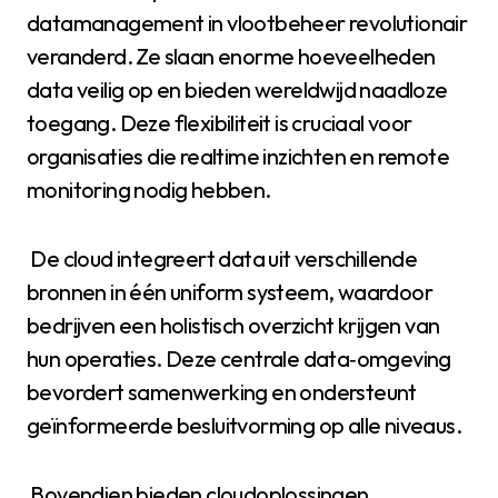
datamanagement in vlootbeheer revolutionair
veranderd. Ze slaan enorme hoeveelheden
data veilig op en bieden wereldwijd naadloze
toegang. Deze flexibiliteit is cruciaal voor
organisaties die realtime inzichten en remote
monitoring nodig hebben.
De cloud integreert data uit verschillende
bronnen in één uniform systeem, waardoor
bedrijven een holistisch overzicht krijgen van
hun operaties. Deze centrale data‑omgeving
bevordert samenwerking en ondersteunt
geïnformeerde besluitvorming op alle niveaus.
Bovendien bieden cloudoplossingen