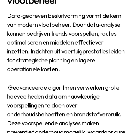
vlootbeheer
Data‑gedreven besluitvorming vormt de kern
van modern vlootbeheer. Door data‑analyse
kunnen bedrijven trends voorspellen, routes
optimaliseren en middelen effectiever
inzetten. Inzichten uit voertuigprestaties leiden
tot strategische planning en lagere
operationele kosten.
Geavanceerde algoritmen verwerken grote
hoeveelheden data om nauwkeurige
voorspellingen te doen over
onderhoudsbehoeften en brandstofverbruik.
Deze voorspellende analyses maken
preventief onderhoud mogelijk, waardoor dure