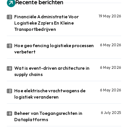
Recente berichten
Financiële Administratie Voor
19 May 2026
Logistieke Zzp’ers En Kleine
Transportbedrijven
Hoe geofencing logistieke processen
6 May 2026
verbetert
Wat is event-driven architecture in
6 May 2026
supply chains
Hoe elektrische vrachtwagens de
6 May 2026
logistiek veranderen
Beheer van Toegangsrechten in
6 July 2025
Dataplatforms